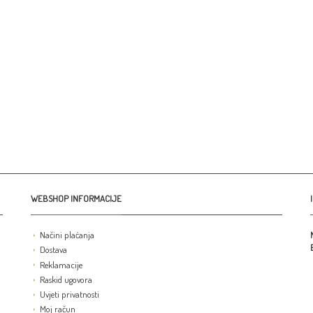
WEBSHOP INFORMACIJE
Načini plaćanja
Dostava
Reklamacije
Raskid ugovora
Uvjeti privatnosti
Moj račun