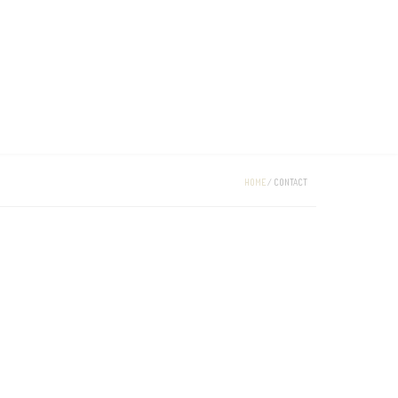
HOME
/
CONTACT