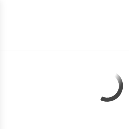
POČETNA
O NAMA
LOOKBOOK
KOLE