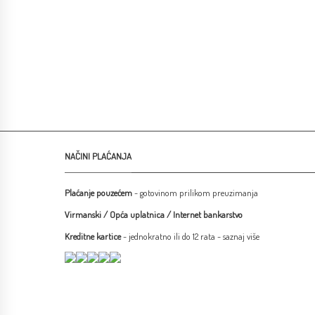
NAČINI PLAĆANJA
Plaćanje pouzećem
- gotovinom prilikom preuzimanja
Virmanski / Opća uplatnica / Internet bankarstvo
Kreditne kartice
- jednokratno ili do 12 rata -
saznaj više