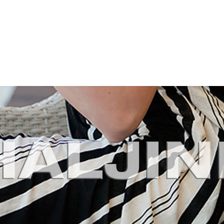
LEKCIJE
DOGAĐANJA
MEDIJI
TRGOVINA
PRODAJNA MJESTA