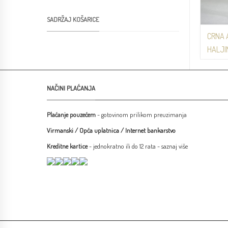
SADRŽAJ KOŠARICE
CRNA 
HALJI
Haljine
NAČINI PLAĆANJA
Plaćanje pouzećem
- gotovinom prilikom preuzimanja
Virmanski / Opća uplatnica / Internet bankarstvo
Kreditne kartice
- jednokratno ili do 12 rata -
saznaj više