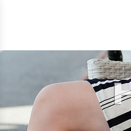
POČETNA
O NAMA
LOOKBOOK
KO